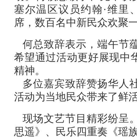
塞尔
温区议员约翰·维里
席，数百名中新民众欢聚
何总致辞表示，端午节
希望通过活动更好展现中
精神。
多位嘉宾致辞赞扬华人
活动为当地民众带来了鲜
现场文艺节目精彩纷呈
思遥》、民乐四重奏《
瑶