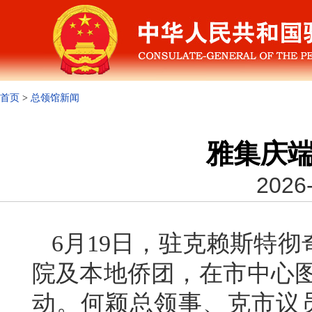
首页
>
总领馆新闻
雅集庆端
2026-
6月19日，驻克赖斯特
院及本地侨团，在市中心图
动。何颖总领事、克市议员